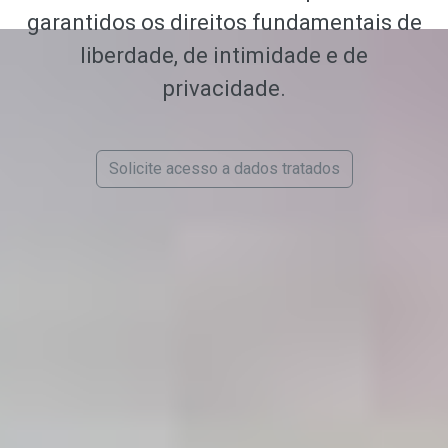
garantidos os direitos fundamentais de
liberdade, de intimidade e de
privacidade.
Solicite acesso a dados tratados